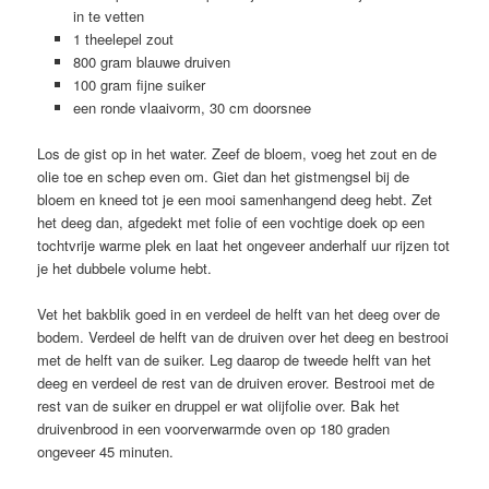
in te vetten
1 theelepel zout
800 gram blauwe druiven
100 gram fijne suiker
een ronde vlaaivorm, 30 cm doorsnee
Los de gist op in het water. Zeef de bloem, voeg het zout en de
olie toe en schep even om. Giet dan het gistmengsel bij de
bloem en kneed tot je een mooi samenhangend deeg hebt. Zet
het deeg dan, afgedekt met folie of een vochtige doek op een
tochtvrije warme plek en laat het ongeveer anderhalf uur rijzen tot
je het dubbele volume hebt.
Vet het bakblik goed in en verdeel de helft van het deeg over de
bodem. Verdeel de helft van de druiven over het deeg en bestrooi
met de helft van de suiker. Leg daarop de tweede helft van het
deeg en verdeel de rest van de druiven erover. Bestrooi met de
rest van de suiker en druppel er wat olijfolie over. Bak het
druivenbrood in een voorverwarmde oven op 180 graden
ongeveer 45 minuten.