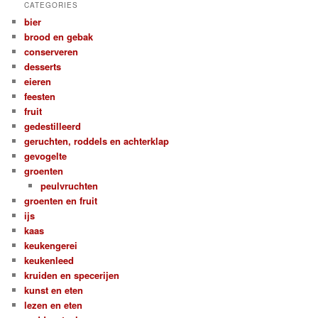
CATEGORIES
bier
brood en gebak
conserveren
desserts
eieren
feesten
fruit
gedestilleerd
geruchten, roddels en achterklap
gevogelte
groenten
peulvruchten
groenten en fruit
ijs
kaas
keukengerei
keukenleed
kruiden en specerijen
kunst en eten
lezen en eten