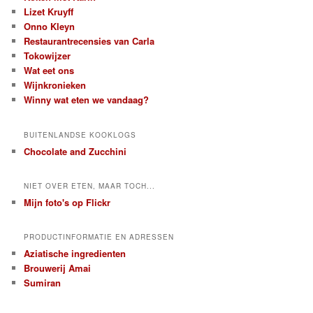
Lizet Kruyff
Onno Kleyn
Restaurantrecensies van Carla
Tokowijzer
Wat eet ons
Wijnkronieken
Winny wat eten we vandaag?
BUITENLANDSE KOOKLOGS
Chocolate and Zucchini
NIET OVER ETEN, MAAR TOCH...
Mijn foto's op Flickr
PRODUCTINFORMATIE EN ADRESSEN
Aziatische ingredienten
Brouwerij Amai
Sumiran