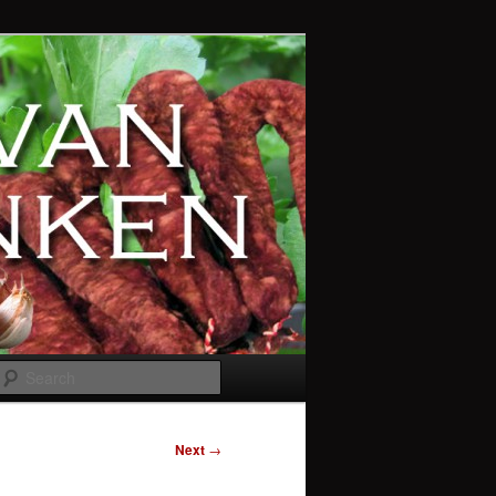
Search
Next
→