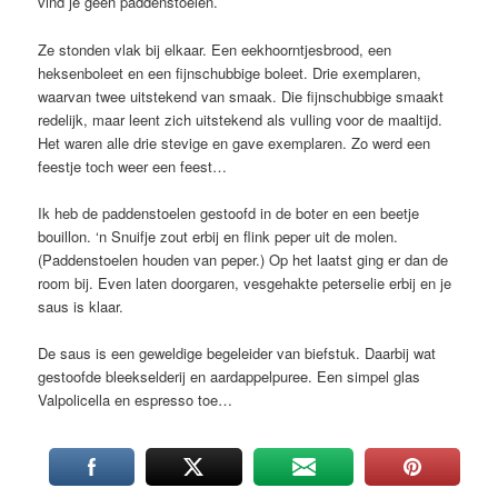
vind je geen paddenstoelen.
Ze stonden vlak bij elkaar. Een eekhoorntjesbrood, een
heksenboleet en een fijnschubbige boleet. Drie exemplaren,
waarvan twee uitstekend van smaak. Die fijnschubbige smaakt
redelijk, maar leent zich uitstekend als vulling voor de maaltijd.
Het waren alle drie stevige en gave exemplaren. Zo werd een
feestje toch weer een feest…
Ik heb de paddenstoelen gestoofd in de boter en een beetje
bouillon. ‘n Snuifje zout erbij en flink peper uit de molen.
(Paddenstoelen houden van peper.) Op het laatst ging er dan de
room bij. Even laten doorgaren, vesgehakte peterselie erbij en je
saus is klaar.
De saus is een geweldige begeleider van biefstuk. Daarbij wat
gestoofde bleekselderij en aardappelpuree. Een simpel glas
Valpolicella en espresso toe…