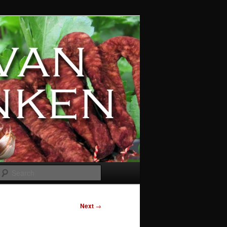
Search
Next
→