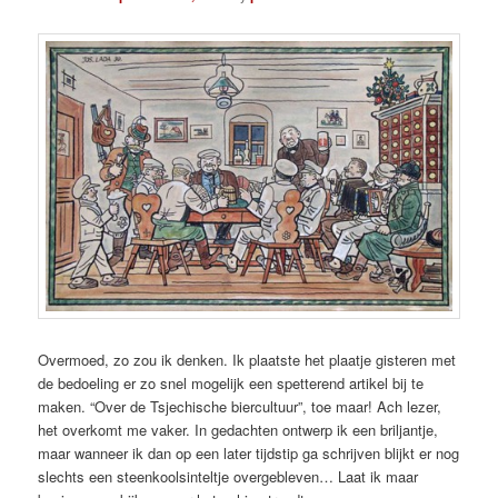
Overmoed, zo zou ik denken. Ik plaatste het plaatje gisteren met
de bedoeling er zo snel mogelijk een spetterend artikel bij te
maken. “Over de Tsjechische biercultuur”, toe maar! Ach lezer,
het overkomt me vaker. In gedachten ontwerp ik een briljantje,
maar wanneer ik dan op een later tijdstip ga schrijven blijkt er nog
slechts een steenkoolsinteltje overgebleven… Laat ik maar