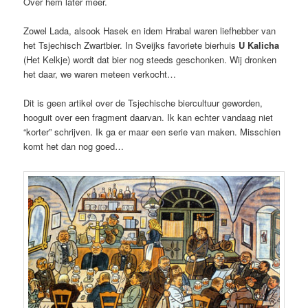
Over hem later meer.
Zowel Lada, alsook Hasek en idem Hrabal waren liefhebber van
het Tsjechisch Zwartbier. In Sveijks favoriete bierhuis
U Kalicha
(Het Kelkje) wordt dat bier nog steeds geschonken. Wij dronken
het daar, we waren meteen verkocht…
Dit is geen artikel over de Tsjechische biercultuur geworden,
hooguit over een fragment daarvan. Ik kan echter vandaag niet
“korter” schrijven. Ik ga er maar een serie van maken. Misschien
komt het dan nog goed…