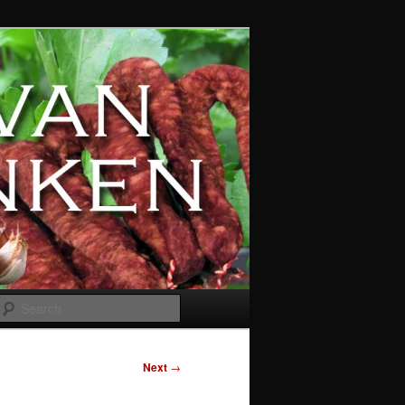
Search
Next
→