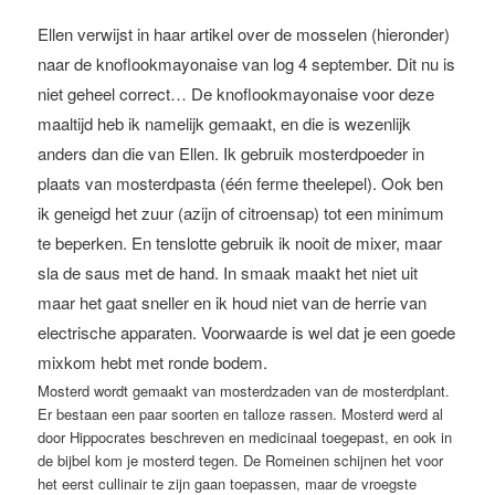
Ellen verwijst in haar artikel over de mosselen (hieronder)
naar de knoflookmayonaise van log 4 september. Dit nu is
niet geheel correct… De knoflookmayonaise voor deze
maaltijd heb ik namelijk gemaakt, en die is wezenlijk
anders dan die van Ellen. Ik gebruik mosterdpoeder in
plaats van mosterdpasta (één ferme theelepel). Ook ben
ik geneigd het zuur (azijn of citroensap) tot een minimum
te beperken. En tenslotte gebruik ik nooit de mixer, maar
sla de saus met de hand. In smaak maakt het niet uit
maar het gaat sneller en ik houd niet van de herrie van
electrische apparaten. Voorwaarde is wel dat je een goede
mixkom hebt met ronde bodem.
Mosterd wordt gemaakt van mosterdzaden van de mosterdplant.
Er bestaan een paar soorten en talloze rassen. Mosterd werd al
door Hippocrates beschreven en medicinaal toegepast, en ook in
de bijbel kom je mosterd tegen. De Romeinen schijnen het voor
het eerst cullinair te zijn gaan toepassen, maar de vroegste