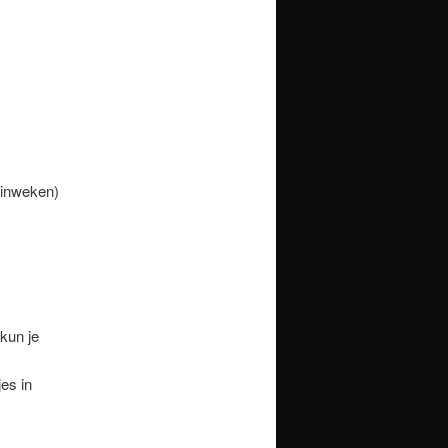
 inweken)
kun je
es in