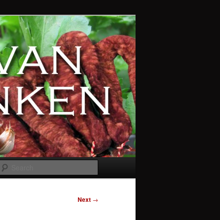
Search
Next
→