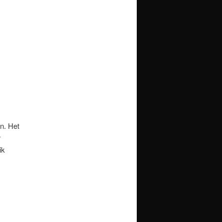
en. Het
r
ik