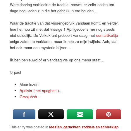
Wereldoorlog verbleekte de traditie, hoewel er zelfs heden ten
dage nog lieden zijn die het gebruik in ere houden…
Waar de traditie van dat vissengebruik vandaan komt, en verder,
hoe het nou zit met dat vissige 1 Aprilgedoe is me nog steeds
niet duidelijk. De Volkskrant probeert vandaag met
een artikeltje
enige zaken te verklaren, maar ik heb zo mijn twijfels. Ach, laat
het ook maar een mysterie blijven…
Ik ben benieuwd of er vandaag vis op ons menu staat…
© paul
Meer lezen:
Aprilvis (met spaghetti)…
Grapjuhhh…
This entry was posted in
feesten
,
geruchten, roddels en achterklap
,