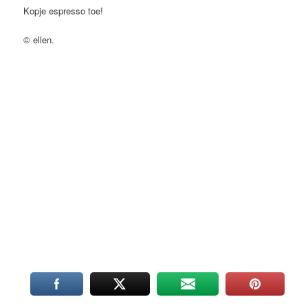
Kopje espresso toe!
© ellen.