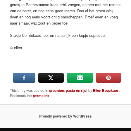
geraspte Parmezaanse kaas erbij voegen, samen met het restant
van de boter, en nog eens goed roeren. Dan al het groen erbij
doen en nog eens voorzichtig omscheppen. Proef even en voeg
naar smaak wat zout en peper toe.
Stukje Comtékaas toe, en natuurlijk een kopje espresso.
© ellen
This entry was posted in
groenten
,
pasta en rijst
by
Ellen Bouckaert
.
Bookmark the
permalink
.
Proudly powered by WordPress