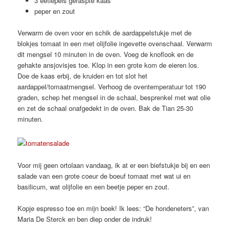
3 eetlepels geraspte kaas
peper en zout
Verwarm de oven voor en schik de aardappelstukje met de
blokjes tomaat in een met olijfolie ingevette ovenschaal. Verwarm
dit mengsel 10 minuten in de oven. Voeg de knoflook en de
gehakte ansjovisjes toe. Klop in een grote kom de eieren los.
Doe de kaas erbij, de kruiden en tot slot het
aardappel/tomaatmengsel. Verhoog de oventemperatuur tot 190
graden, schep het mengsel in de schaal, besprenkel met wat olie
en zet de schaal onafgedekt in de oven. Bak de Tian 25-30
minuten.
Voor mij geen ortolaan vandaag, ik at er een biefstukje bij en een
salade van een grote coeur de boeuf tomaat met wat ui en
basilicum, wat olijfolie en een beetje peper en zout.
Kopje espresso toe en mijn boek! Ik lees: “De hondeneters”, van
Maria De Sterck en ben diep onder de indruk!