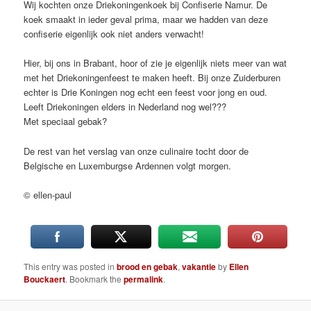
Wij kochten onze Driekoningenkoek bij Confiserie Namur. De
koek smaakt in ieder geval prima, maar we hadden van deze
confiserie eigenlijk ook niet anders verwacht!
Hier, bij ons in Brabant, hoor of zie je eigenlijk niets meer van wat
met het Driekoningenfeest te maken heeft. Bij onze Zuiderburen
echter is Drie Koningen nog echt een feest voor jong en oud.
Leeft Driekoningen elders in Nederland nog wel???
Met speciaal gebak?
De rest van het verslag van onze culinaire tocht door de
Belgische en Luxemburgse Ardennen volgt morgen.
© ellen-paul
This entry was posted in
brood en gebak
,
vakantie
by
Ellen
Bouckaert
. Bookmark the
permalink
.