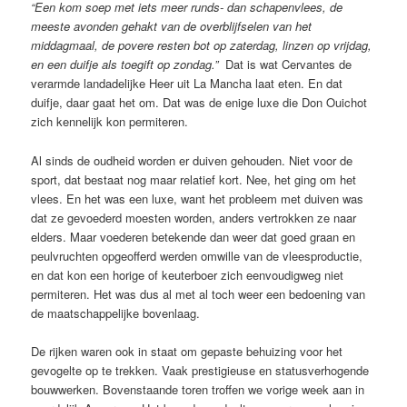
“Een kom soep met iets meer runds- dan schapenvlees, de
meeste avonden gehakt van de overblijfselen van het
middagmaal, de povere resten bot op zaterdag, linzen op vrijdag,
en een duifje als toegift op zondag.”
Dat is wat Cervantes de
verarmde landadelijke Heer uit La Mancha laat eten. En dat
duifje, daar gaat het om. Dat was de enige luxe die Don Ouichot
zich kennelijk kon permiteren.
Al sinds de oudheid worden er duiven gehouden. Niet voor de
sport, dat bestaat nog maar relatief kort. Nee, het ging om het
vlees. En het was een luxe, want het probleem met duiven was
dat ze gevoederd moesten worden, anders vertrokken ze naar
elders. Maar voederen betekende dan weer dat goed graan en
peulvruchten opgeofferd werden omwille van de vleesproductie,
en dat kon een horige of keuterboer zich eenvoudigweg niet
permiteren. Het was dus al met al toch weer een bedoening van
de maatschappelijke bovenlaag.
De rijken waren ook in staat om gepaste behuizing voor het
gevogelte op te trekken. Vaak prestigieuse en statusverhogende
bouwwerken. Bovenstaande toren troffen we vorige week aan in