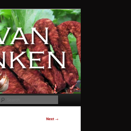
Search
Next
→