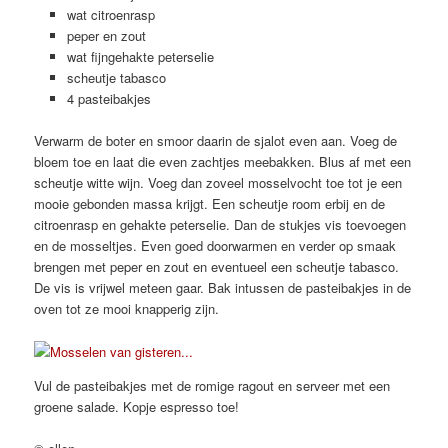
wat citroenrasp
peper en zout
wat fijngehakte peterselie
scheutje tabasco
4 pasteibakjes
Verwarm de boter en smoor daarin de sjalot even aan. Voeg de
bloem toe en laat die even zachtjes meebakken. Blus af met een
scheutje witte wijn. Voeg dan zoveel mosselvocht toe tot je een
mooie gebonden massa krijgt. Een scheutje room erbij en de
citroenrasp en gehakte peterselie. Dan de stukjes vis toevoegen
en de mosseltjes. Even goed doorwarmen en verder op smaak
brengen met peper en zout en eventueel een scheutje tabasco.
De vis is vrijwel meteen gaar. Bak intussen de pasteibakjes in de
oven tot ze mooi knapperig zijn.
Vul de pasteibakjes met de romige ragout en serveer met een
groene salade. Kopje espresso toe!