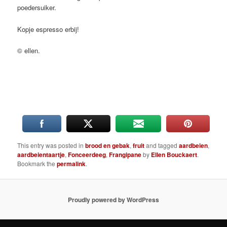
poedersuiker.
Kopje espresso erbij!
© ellen.
This entry was posted in
brood en gebak
,
fruit
and tagged
aardbeien
,
aardbeientaartje
,
Fonceerdeeg
,
Frangipane
by
Ellen Bouckaert
.
Bookmark the
permalink
.
Proudly powered by WordPress