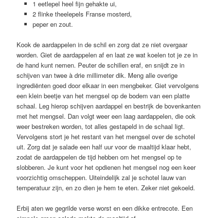
1 eetlepel heel fijn gehakte ui,
2 flinke theelepels Franse mosterd,
peper en zout.
Kook de aardappelen in de schil en zorg dat ze niet overgaar
worden. Giet de aardappelen af en laat ze wat koelen tot je ze in
de hand kunt nemen. Peuter de schillen eraf, en snijdt ze in
schijven van twee à drie millimeter dik. Meng alle overige
ingrediënten goed door elkaar in een mengbeker. Giet vervolgens
een klein beetje van het mengsel op de bodem van een platte
schaal. Leg hierop schijven aardappel en bestrijk de bovenkanten
met het mengsel. Dan volgt weer een laag aardappelen, die ook
weer bestreken worden, tot alles gestapeld in de schaal ligt.
Vervolgens stort je het restant van het mengsel over de schotel
uit. Zorg dat je salade een half uur voor de maaltijd klaar hebt,
zodat de aardappelen de tijd hebben om het mengsel op te
slobberen. Je kunt voor het opdienen het mengsel nog een keer
voorzichtig omscheppen. Uiteindelijk zal je schotel lauw van
temperatuur zijn, en zo dien je hem te eten. Zeker niet gekoeld.
Erbij aten we gegrilde verse worst en een dikke entrecote. Een