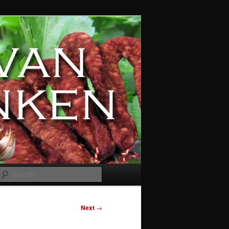
Search
Next
→