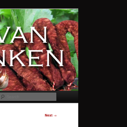
Search
Next
→