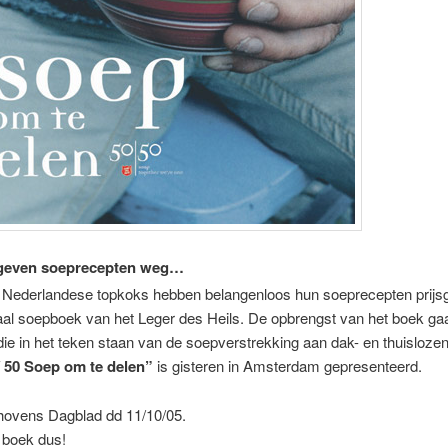
geven soeprecepten weg…
 Nederlandese topkoks hebben belangenloos hun soeprecepten prijs
al soepboek van het Leger des Heils. De opbrengst van het boek ga
die in het teken staan van de soepverstrekking aan dak- en thuislozen
/ 50 Soep om te delen”
is gisteren in Amsterdam gepresenteerd.
hovens Dagblad dd 11/10/05.
 boek dus!