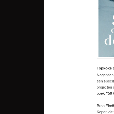
Topkoks 
Negentien
een specia
projecten 
boek
“50 
Bron Eind
Kopen dat