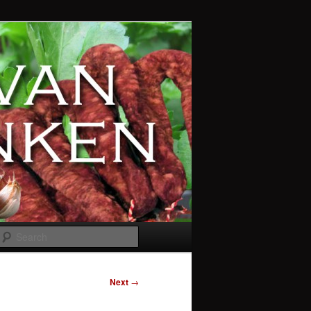
Search
Next
→