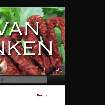
Search
Next
→