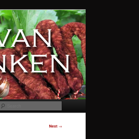
Search
Next
→