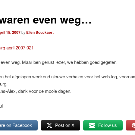
waren even weg…
pril 15, 2007
by
Ellen Bouckaert
even weg. Maar ben gerust lezer, we hebben goed gegeten.
en het afgelopen weekend nieuwe verhalen voor het web-log, voornam
urg.
ns-Alex, dank voor de mooie dagen.
ul
are on Facebook
Post on X
Follow us