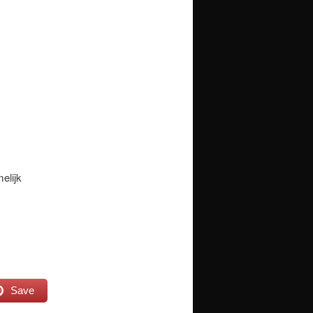
elijk
Save