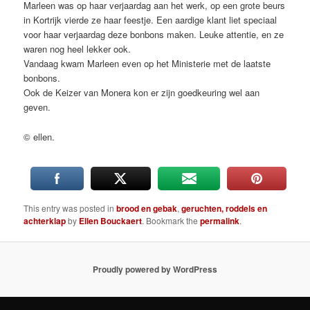
Marleen was op haar verjaardag aan het werk, op een grote beurs
in Kortrijk vierde ze haar feestje. Een aardige klant liet speciaal
voor haar verjaardag deze bonbons maken. Leuke attentie, en ze
waren nog heel lekker ook.
Vandaag kwam Marleen even op het Ministerie met de laatste
bonbons.
Ook de Keizer van Monera kon er zijn goedkeuring wel aan
geven.
© ellen.
This entry was posted in
brood en gebak
,
geruchten, roddels en
achterklap
by
Ellen Bouckaert
. Bookmark the
permalink
.
Proudly powered by WordPress