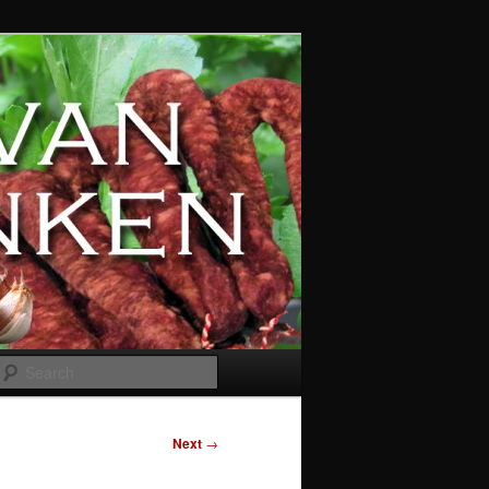
Search
Next
→