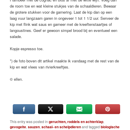
de room toe en wat kleine stukjes van de schaaldieren. Bewaar
de grotere stukken voor de garnering. Laat de kip dan op een
laag vuur langzaam garen in ongeveer 1 tot 1 1/2 uur. Serveer de
kip met flink wat saus en garneer met de kreeftenstaartjes of
langoustines. Geef er gewoon simpel brood bij en eventueel een
salade.
Kopje espresso toe.
*) de foto boven dit artikel maakte ik vandaag met de rest van de
kip en wat vlees van rivierkreeftjes.
© ellen.
This entry was posted in
geruchten, roddels en achterklap
,
gevogelte
,
sauzen
,
schaal- en schelpdieren
and tagged
biologische