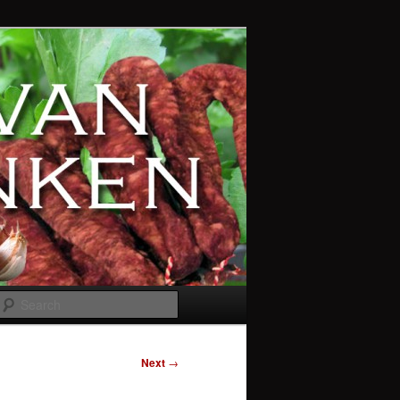
Search
Next
→