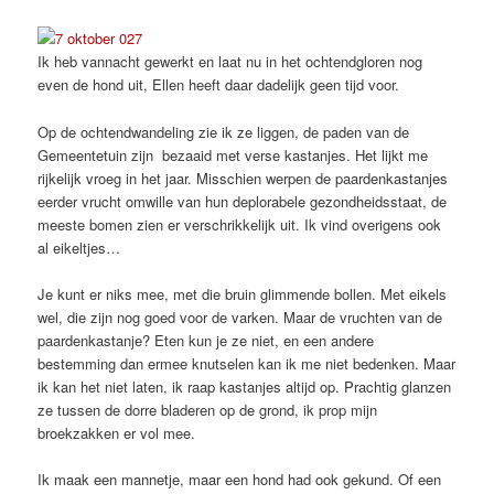
Ik heb vannacht gewerkt en laat nu in het ochtendgloren nog
even de hond uit, Ellen heeft daar dadelijk geen tijd voor.
Op de ochtendwandeling zie ik ze liggen, de paden van de
Gemeentetuin zijn bezaaid met verse kastanjes. Het lijkt me
rijkelijk vroeg in het jaar. Misschien werpen de paardenkastanjes
eerder vrucht omwille van hun deplorabele gezondheidsstaat, de
meeste bomen zien er verschrikkelijk uit. Ik vind overigens ook
al eikeltjes…
Je kunt er niks mee, met die bruin glimmende bollen. Met eikels
wel, die zijn nog goed voor de varken. Maar de vruchten van de
paardenkastanje? Eten kun je ze niet, en een andere
bestemming dan ermee knutselen kan ik me niet bedenken. Maar
ik kan het niet laten, ik raap kastanjes altijd op. Prachtig glanzen
ze tussen de dorre bladeren op de grond, ik prop mijn
broekzakken er vol mee.
Ik maak een mannetje, maar een hond had ook gekund. Of een