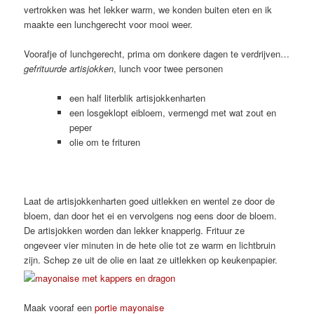
vertrokken was het lekker warm, we konden buiten eten en ik
maakte een lunchgerecht voor mooi weer.
Voorafje of lunchgerecht, prima om donkere dagen te verdrijven…
gefrituurde artisjokken
, lunch voor twee personen
een half literblik artisjokkenharten
een losgeklopt eibloem, vermengd met wat zout en
peper
olie om te frituren
Laat de artisjokkenharten goed uitlekken en wentel ze door de
bloem, dan door het ei en vervolgens nog eens door de bloem.
De artisjokken worden dan lekker knapperig. Frituur ze
ongeveer vier minuten in de hete olie tot ze warm en lichtbruin
zijn. Schep ze uit de olie en laat ze uitlekken op keukenpapier.
Maak vooraf een
portie mayonaise