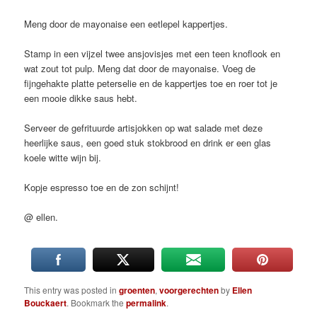
Meng door de mayonaise een eetlepel kappertjes.
Stamp in een vijzel twee ansjovisjes met een teen knoflook en
wat zout tot pulp. Meng dat door de mayonaise. Voeg de
fijngehakte platte peterselie en de kappertjes toe en roer tot je
een mooie dikke saus hebt.
Serveer de gefrituurde artisjokken op wat salade met deze
heerlijke saus, een goed stuk stokbrood en drink er een glas
koele witte wijn bij.
Kopje espresso toe en de zon schijnt!
@ ellen.
This entry was posted in
groenten
,
voorgerechten
by
Ellen
Bouckaert
. Bookmark the
permalink
.