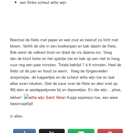
een flinke scheut witte wijn
Bestrooi de filets met peper en wat zout en bestuif ze licht met
bloem. Verhit de olie in een koekenpan en bak daarin de filets.
Bak eerst de velkant bruin en draai de vis daarna om. Voeg
dan de klont boter en het sjalotje toe en bak op een niet te hoog
vuur nog een paar minuten. Totale baktijd 7 á 8 minuten. Haal de
filets uit de pan en houd ze warm. Voeg de fijngesneden
ansjovisjes, de kappertjes en de scheut witte wijn toe en laat
alles even inkoken. Giet de saus over de filets en dien snel op.
Wij aten er aardappelpuree bij en doperwtjes. En die wijn… phoe,
lekker!
Kopje espresso toe, een ware
feestmaaltijd!
© ellen.