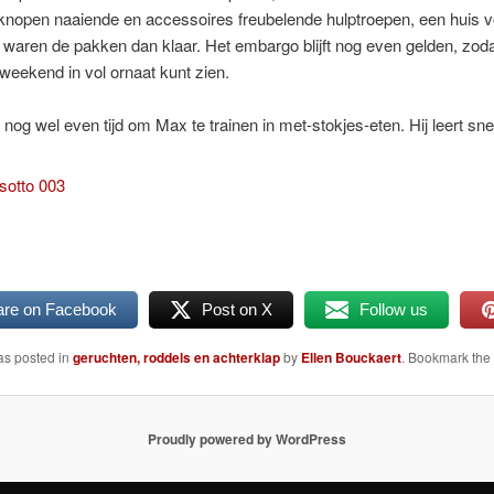
knopen naaiende en accessoires freubelende hulptroepen, een huis v
jk waren de pakken dan klaar. Het embargo blijft nog even gelden, zoda
 weekend in vol ornaat kunt zien.
 nog wel even tijd om Max te trainen in met-stokjes-eten. Hij leert sne
are on Facebook
Post on X
Follow us
as posted in
geruchten, roddels en achterklap
by
Ellen Bouckaert
. Bookmark the
Proudly powered by WordPress