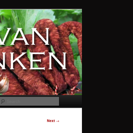
Search
Next
→