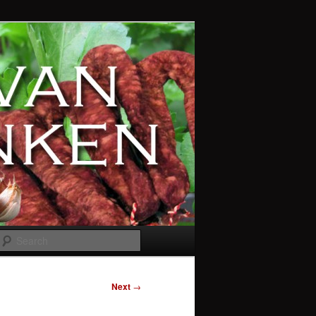
Search
Next
→