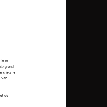
e
is te
tergrond.
ns iets te
, van
et de