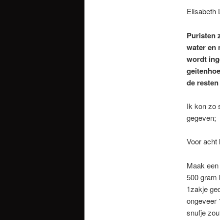
Elisabeth 
Puristen 
water en 
wordt ing
geitenhoe
de resten
Ik kon zo 
gegeven;
Voor acht 
Maak een 
500 gram
1zakje ged
ongeveer 
snufje zou