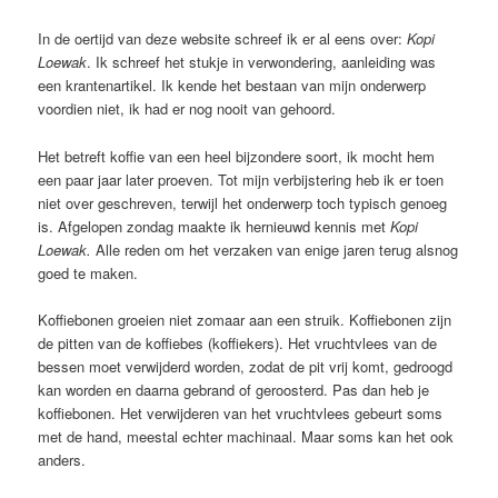
In de oertijd van deze website schreef ik er al eens over:
Kopi
Loewak
. Ik schreef het stukje in verwondering, aanleiding was
een krantenartikel. Ik kende het bestaan van mijn onderwerp
voordien niet, ik had er nog nooit van gehoord.
Het betreft koffie van een heel bijzondere soort, ik mocht hem
een paar jaar later proeven. Tot mijn verbijstering heb ik er toen
niet over geschreven, terwijl het onderwerp toch typisch genoeg
is. Afgelopen zondag maakte ik hernieuwd kennis met
Kopi
Loewak.
Alle reden om het verzaken van enige jaren terug alsnog
goed te maken.
Koffiebonen groeien niet zomaar aan een struik. Koffiebonen zijn
de pitten van de koffiebes (koffiekers). Het vruchtvlees van de
bessen moet verwijderd worden, zodat de pit vrij komt, gedroogd
kan worden en daarna gebrand of geroosterd. Pas dan heb je
koffiebonen. Het verwijderen van het vruchtvlees gebeurt soms
met de hand, meestal echter machinaal. Maar soms kan het ook
anders.