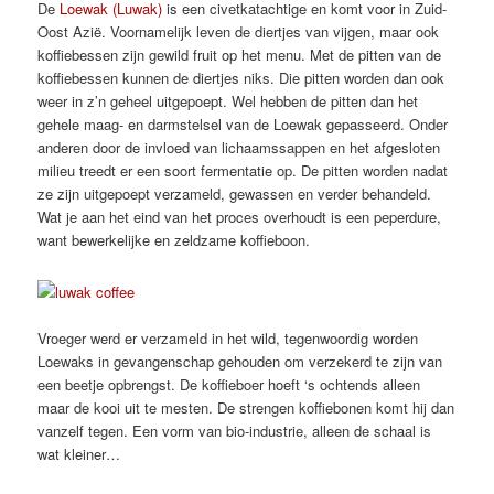
De
Loewak (Luwak)
is een civetkatachtige en komt voor in Zuid-
Oost Azië. Voornamelijk leven de diertjes van vijgen, maar ook
koffiebessen zijn gewild fruit op het menu. Met de pitten van de
koffiebessen kunnen de diertjes niks. Die pitten worden dan ook
weer in z’n geheel uitgepoept. Wel hebben de pitten dan het
gehele maag- en darmstelsel van de Loewak gepasseerd. Onder
anderen door de invloed van lichaamssappen en het afgesloten
milieu treedt er een soort fermentatie op. De pitten worden nadat
ze zijn uitgepoept verzameld, gewassen en verder behandeld.
Wat je aan het eind van het proces overhoudt is een peperdure,
want bewerkelijke en zeldzame koffieboon.
Vroeger werd er verzameld in het wild, tegenwoordig worden
Loewaks in gevangenschap gehouden om verzekerd te zijn van
een beetje opbrengst. De koffieboer hoeft ‘s ochtends alleen
maar de kooi uit te mesten. De strengen koffiebonen komt hij dan
vanzelf tegen. Een vorm van bio-industrie, alleen de schaal is
wat kleiner…