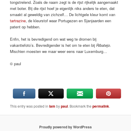
tongstrelend. Zoals de naam zegt is de rijst rijkelijk aangemaakt
met boter. Bij die rijst hoef je eigenlijk niks anders te eten, dat
smaakt al geweldig van zichzelf… De lichtgele kleur komt van
tartrazine
, de kleurstof waar Portugezen en Sjanjaarden een
patent op hebben.
Enfin, het is bevredigend om wat weg te dromen bij
vakantiefoto’s. Bevredigender is het om te eten bij
Ribatejo
.
Mischien moesten we maar weer eens naar Luxemburg…
© paul
This entry was posted in
lam
by
paul
. Bookmark the
permalink
.
Proudly powered by WordPress