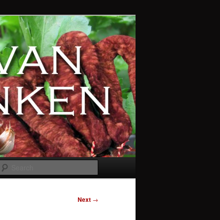
Search
Next
→