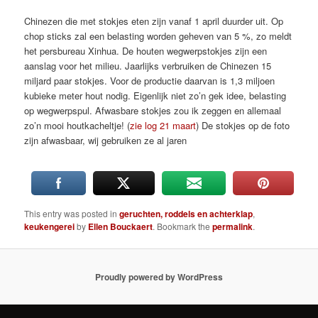
Chinezen die met stokjes eten zijn vanaf 1 april duurder uit. Op
chop sticks zal een belasting worden geheven van 5 %, zo meldt
het persbureau Xinhua. De houten wegwerpstokjes zijn een
aanslag voor het milieu. Jaarlijks verbruiken de Chinezen 15
miljard paar stokjes. Voor de productie daarvan is 1,3 miljoen
kubieke meter hout nodig. Eigenlijk niet zo’n gek idee, belasting
op wegwerpspul. Afwasbare stokjes zou ik zeggen en allemaal
zo’n mooi houtkacheltje! (
zie log 21 maart
) De stokjes op de foto
zijn afwasbaar, wij gebruiken ze al jaren
This entry was posted in
geruchten, roddels en achterklap
,
keukengerei
by
Ellen Bouckaert
. Bookmark the
permalink
.
Proudly powered by WordPress