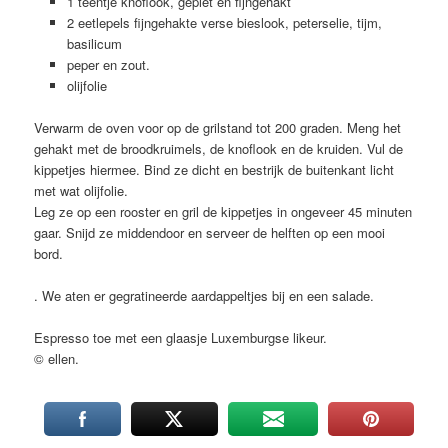
1 teentje knoflook, geplet en fijngehakt
2 eetlepels fijngehakte verse bieslook, peterselie, tijm,
basilicum
peper en zout.
olijfolie
Verwarm de oven voor op de grilstand tot 200 graden. Meng het
gehakt met de broodkruimels, de knoflook en de kruiden. Vul de
kippetjes hiermee. Bind ze dicht en bestrijk de buitenkant licht
met wat olijfolie.
Leg ze op een rooster en gril de kippetjes in ongeveer 45 minuten
gaar. Snijd ze middendoor en serveer de helften op een mooi
bord.
. We aten er gegratineerde aardappeltjes bij en een salade.
Espresso toe met een glaasje Luxemburgse likeur.
© ellen.