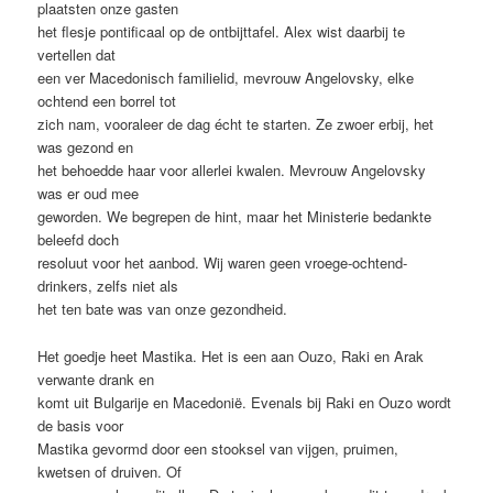
plaatsten onze gasten
het flesje pontificaal op de ontbijttafel. Alex wist daarbij te
vertellen dat
een ver Macedonisch familielid, mevrouw Angelovsky, elke
ochtend een borrel tot
zich nam, vooraleer de dag écht te starten. Ze zwoer erbij, het
was gezond en
het behoedde haar voor allerlei kwalen. Mevrouw Angelovsky
was er oud mee
geworden. We begrepen de hint, maar het Ministerie bedankte
beleefd doch
resoluut voor het aanbod. Wij waren geen vroege-ochtend-
drinkers, zelfs niet als
het ten bate was van onze gezondheid.
Het goedje heet Mastika. Het is een aan Ouzo, Raki en Arak
verwante drank en
komt uit Bulgarije en Macedonië. Evenals bij Raki en Ouzo wordt
de basis voor
Mastika gevormd door een stooksel van vijgen, pruimen,
kwetsen of druiven. Of