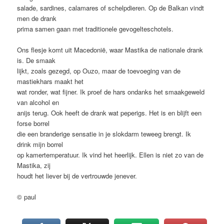
salade, sardines, calamares of schelpdieren. Op de Balkan vindt
men de drank
prima samen gaan met traditionele gevogelteschotels.
Ons flesje komt uit Macedonië, waar Mastika de nationale drank
is. De smaak
lijkt, zoals gezegd, op Ouzo, maar de toevoeging van de
mastiekhars maakt het
wat ronder, wat fijner. Ik proef de hars ondanks het smaakgeweld
van alcohol en
anijs terug. Ook heeft de drank wat peperigs. Het is en blijft een
forse borrel
die een branderige sensatie in je slokdarm teweeg brengt. Ik
drink mijn borrel
op kamertemperatuur. Ik vind het heerlijk. Ellen is niet zo van de
Mastika, zij
houdt het liever bij de vertrouwde jenever.
© paul