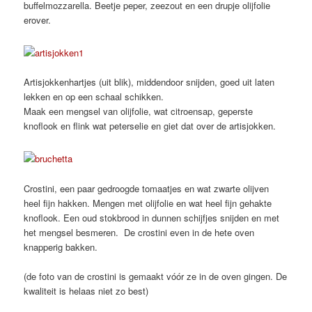
buffelmozzarella. Beetje peper, zeezout en een drupje olijfolie
erover.
Artisjokkenhartjes (uit blik), middendoor snijden, goed uit laten
lekken en op een schaal schikken.
Maak een mengsel van olijfolie, wat citroensap, geperste
knoflook en flink wat peterselie en giet dat over de artisjokken.
Crostini, een paar gedroogde tomaatjes en wat zwarte olijven
heel fijn hakken. Mengen met olijfolie en wat heel fijn gehakte
knoflook. Een oud stokbrood in dunnen schijfjes snijden en met
het mengsel besmeren. De crostini even in de hete oven
knapperig bakken.
(de foto van de crostini is gemaakt vóór ze in de oven gingen. De
kwaliteit is helaas niet zo best)