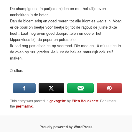
De champignons in partjes snijden en met het uitje even
aanbakken in de boter.
Dan de bloem erbij en goed roeren tot alle klontjes weg zijn. Voeg
er de bouillon beetje voor beetje bij tot de ragout de juiste dikte
heeft. Laat nog even goed doorpruttelen en doe er het
kippenvlees bij, de peper en peterselie.
Ik had nog pasteibakjes op voorraad. Die moeten 10 minuutjes in
de oven op 160 graden. Je kunt de bakjes natuurlijk ook zelf
maken.
© ellen.
This entry was posted in
gevogelte
by
Ellen Bouckaert
. Bookmark
the
permalink
.
Proudly powered by WordPress