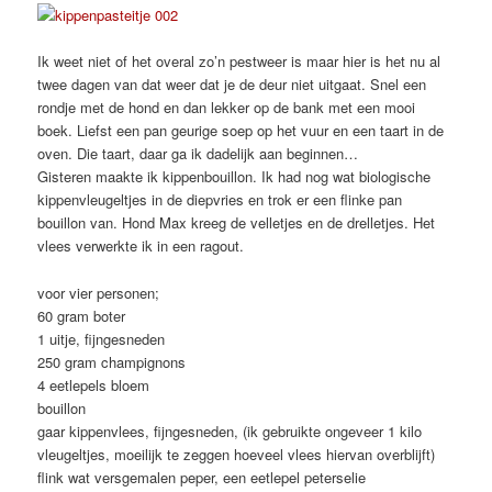
Ik weet niet of het overal zo’n pestweer is maar hier is het nu al
twee dagen van dat weer dat je de deur niet uitgaat. Snel een
rondje met de hond en dan lekker op de bank met een mooi
boek. Liefst een pan geurige soep op het vuur en een taart in de
oven. Die taart, daar ga ik dadelijk aan beginnen…
Gisteren maakte ik kippenbouillon. Ik had nog wat biologische
kippenvleugeltjes in de diepvries en trok er een flinke pan
bouillon van. Hond Max kreeg de velletjes en de drelletjes. Het
vlees verwerkte ik in een ragout.
voor vier personen;
60 gram boter
1 uitje, fijngesneden
250 gram champignons
4 eetlepels bloem
bouillon
gaar kippenvlees, fijngesneden, (ik gebruikte ongeveer 1 kilo
vleugeltjes, moeilijk te zeggen hoeveel vlees hiervan overblijft)
flink wat versgemalen peper, een eetlepel peterselie