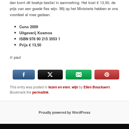
dan komt dit boekje beslist in aanmerking. Het kost € 13,50, de
prijs van een goede fles wijn. Wij op het Ministerie hebben er ons
voordeel al mee gedaan.
Cuno 2009
Uitgeverij Kosmos
ISBN 978 90 215 3553 1
Prijs € 13,50
© paul
This entry was posted in
lezen en eten
,
wijn
by
Ellen Bouckaert
.
Bookmark the
permalink
.
Proudly powered by WordPress