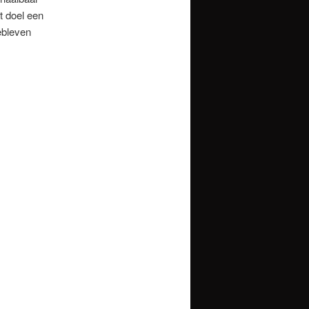
t doel een
ebleven