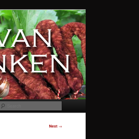
Search
Next
→