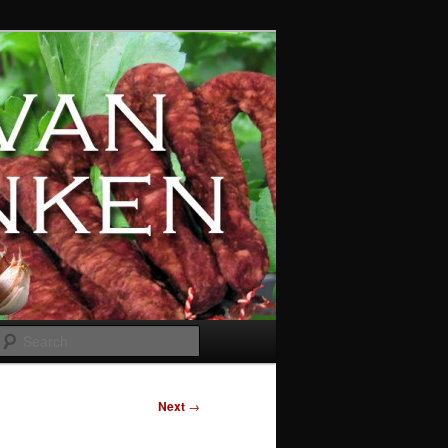
Search
Next
→