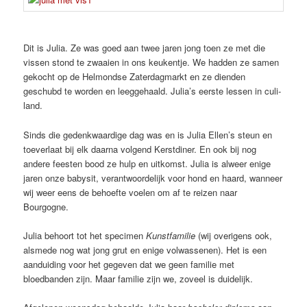
Dit is Julia. Ze was goed aan twee jaren jong toen ze met die
vissen stond te zwaaien in ons keukentje. We hadden ze samen
gekocht op de Helmondse Zaterdagmarkt en ze dienden
geschubd te worden en leeggehaald. Julia’s eerste lessen in culi-
land.
Sinds die gedenkwaardige dag was en is Julia Ellen’s steun en
toeverlaat bij elk daarna volgend Kerstdiner. En ook bij nog
andere feesten bood ze hulp en uitkomst. Julia is alweer enige
jaren onze babysit, verantwoordelijk voor hond en haard, wanneer
wij weer eens de behoefte voelen om af te reizen naar
Bourgogne.
Julia behoort tot het specimen
Kunstfamilie
(wij overigens ook,
alsmede nog wat jong grut en enige volwassenen). Het is een
aanduiding voor het gegeven dat we geen familie met
bloedbanden zijn. Maar familie zijn we, zoveel is duidelijk.