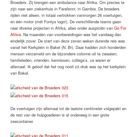
Broeders. Zij brengen een ambulance naar Afrika. Om precies te
zijn naar een ziekenhuis in Farafenni, in Gambia. De broeders
rijden niet alleen, in totaal vertrokken vanmorgen 26 voertuigen,
en één motor (mét Fontys logo!). De verschillende teams gaan
naar diverse projecten in Afrika, alles onder auspiciën van
Go For
Africa
. Na maanden van voorbereidingen was het vandaag dan
eindelijk zover. De start van deze zeven weken durende reis was
vanaf het Kerkplein in Bakel (N. Br). Daar hadden zich honderden
mensen verzameld om de bijzondere colonne uit te zwaaien;
familieleden, vrienden, kennissen, collega’s, ze waren er
allemaal. Ik geloof dat het nog nooit zó druk was op het kerkplein
van Bakel.
De voertuigen zijn allemaal tot de laatste centimeter volgepakt en
de rest van de hulpgoederen is al onderweg in een grote
zeecontainer.