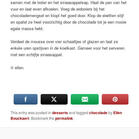
samen met de boter en het sinaasappelsap. Haal de pan van het
vuur en laat even afkoelen. Voeg de eidooiers bij het
chocolademengsel en klopt het goed door. Klop de eiwitten stijf
en spatel ze heel voorzichtig door de chocolade tot je een mooie
egale massa hebt.
Verdeel de mousse over vier schaaltjes of glazen en laat ze
enkele uren opstijven in de koelkast. Garneer voor het serveren
met een schijfje sinaasappel.
© ellen.
This entry was posted in
desserts
and tagged
chocolade
by
Ellen
Bouckaert
. Bookmark the
permalink
.