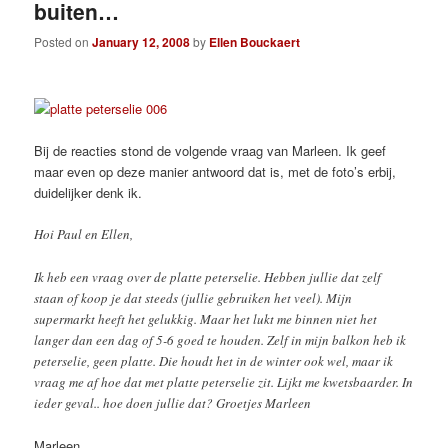
buiten…
Posted on
January 12, 2008
by
Ellen Bouckaert
Bij de reacties stond de volgende vraag van Marleen. Ik geef
maar even op deze manier antwoord dat is, met de foto’s erbij,
duidelijker denk ik.
Hoi Paul en Ellen,
Ik heb een vraag over de platte peterselie. Hebben jullie dat zelf
staan of koop je dat steeds (jullie gebruiken het veel). Mijn
supermarkt heeft het gelukkig. Maar het lukt me binnen niet het
langer dan een dag of 5-6 goed te houden. Zelf in mijn balkon heb ik
peterselie, geen platte. Die houdt het in de winter ook wel, maar ik
vraag me af hoe dat met platte peterselie zit. Lijkt me kwetsbaarder. In
ieder geval.. hoe doen jullie dat? Groetjes Marleen
Marleen,