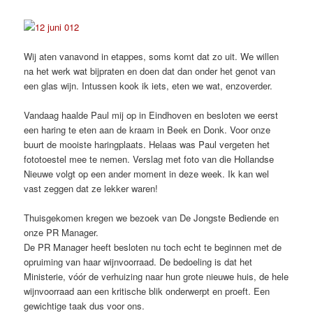
Wij aten vanavond in etappes, soms komt dat zo uit. We willen
na het werk wat bijpraten en doen dat dan onder het genot van
een glas wijn. Intussen kook ik iets, eten we wat, enzoverder.
Vandaag haalde Paul mij op in Eindhoven en besloten we eerst
een haring te eten aan de kraam in Beek en Donk. Voor onze
buurt de mooiste haringplaats. Helaas was Paul vergeten het
fototoestel mee te nemen. Verslag met foto van die Hollandse
Nieuwe volgt op een ander moment in deze week. Ik kan wel
vast zeggen dat ze lekker waren!
Thuisgekomen kregen we bezoek van De Jongste Bediende en
onze PR Manager.
De PR Manager heeft besloten nu toch echt te beginnen met de
opruiming van haar wijnvoorraad. De bedoeling is dat het
Ministerie, vóór de verhuizing naar hun grote nieuwe huis, de hele
wijnvoorraad aan een kritische blik onderwerpt en proeft. Een
gewichtige taak dus voor ons.