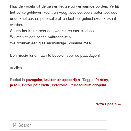
Haal de vogels uit de pan en leg ze op verwarmde borden. Verhit
het achtergebleven vocht en voeg twee eetlepels boter toe. doe
er de knoflook en peterselie bij en laat het geheel even krokant
worden.
Schep het kruim over de kwartels en dien snel op.
Wij aten er een beetje saffraanrijst bij.
We dronken een glas eenvoudige Spaanse rosé.
Een mooie lunch, aan te bevelen voor de paasdagen!
© ellen
Posted in
gevogelte
,
kruiden en specerijen
|
Tagged
Parsley
,
perejil
,
Persil
,
peterselie
,
Petersilie
,
Petroselinum crispum
Post
Newer posts
→
navigation
S
e