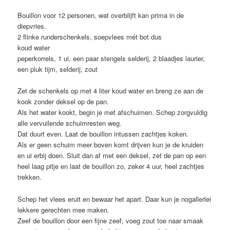
Bouillon voor 12 personen, wat overblijft kan prima in de
diepvries.
2 flinke runderschenkels, soepvlees mét bot dus
koud water
peperkorrels, 1 ui, een paar stengels selderij, 2 blaadjes laurier,
een pluk tijm, selderij, zout
Zet de schenkels op met 4 liter koud water en breng ze aan de
kook zonder deksel op de pan.
Als het water kookt, begin je met afschuimen. Schep zorgvuldig
alle vervuilende schuimresten weg.
Dat duurt even. Laat de bouillon intussen zachtjes koken.
Als er geen schuim meer boven komt drijven kun je de kruiden
en ui erbij doen. Sluit dan af met een deksel, zet de pan op een
heel laag pitje en laat de bouillon zo, zeker 4 uur, heel zachtjes
trekken.
Schep het vlees eruit en bewaar het apart. Daar kun je nogallerlei
lekkere gerechten mee maken.
Zeef de bouillon door een fijne zeef, voeg zout toe naar smaak