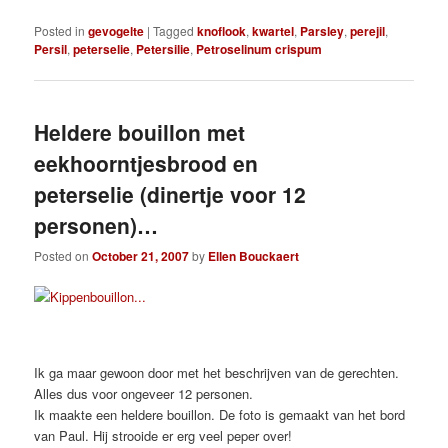
Posted in
gevogelte
|
Tagged
knoflook
,
kwartel
,
Parsley
,
perejil
,
Persil
,
peterselie
,
Petersilie
,
Petroselinum crispum
Heldere bouillon met
eekhoorntjesbrood en
peterselie (dinertje voor 12
personen)…
Posted on
October 21, 2007
by
Ellen Bouckaert
Ik ga maar gewoon door met het beschrijven van de gerechten.
Alles dus voor ongeveer 12 personen.
Ik maakte een heldere bouillon. De foto is gemaakt van het bord
van Paul. Hij strooide er erg veel peper over!