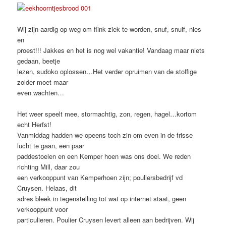
Wij zijn aardig op weg om flink ziek te worden, snuf, snuif, nies
en
proest!!! Jakkes en het is nog wel vakantie! Vandaag maar niets
gedaan, beetje
lezen, sudoko oplossen…Het verder opruimen van de stoffige
zolder moet maar
even wachten…
Het weer speelt mee, stormachtig, zon, regen, hagel…kortom
echt Herfst!
Vanmiddag hadden we opeens toch zin om even in de frisse
lucht te gaan, een paar
paddestoelen en een Kemper hoen was ons doel. We reden
richting Mill, daar zou
een verkooppunt van Kemperhoen zijn; pouliersbedrijf vd
Cruysen. Helaas, dit
adres bleek in tegenstelling tot wat op internet staat, geen
verkooppunt voor
particulieren. Poulier Cruysen levert alleen aan bedrijven. Wij