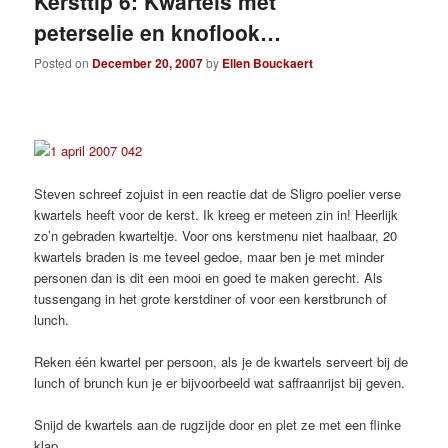
Kersttip 6: Kwartels met
peterselie en knoflook…
Posted on
December 20, 2007
by
Ellen Bouckaert
Steven schreef zojuist in een reactie dat de Sligro poelier verse
kwartels heeft voor de kerst. Ik kreeg er meteen zin in! Heerlijk
zo’n gebraden kwarteltje. Voor ons kerstmenu niet haalbaar, 20
kwartels braden is me teveel gedoe, maar ben je met minder
personen dan is dit een mooi en goed te maken gerecht. Als
tussengang in het grote kerstdiner of voor een kerstbrunch of
lunch.
Reken één kwartel per persoon, als je de kwartels serveert bij de
lunch of brunch kun je er bijvoorbeeld wat saffraanrijst bij geven.
Snijd de kwartels aan de rugzijde door en plet ze met een flinke
klap.