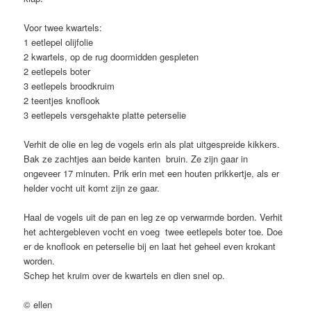
Voor twee kwartels:
1 eetlepel olijfolie
2 kwartels, op de rug doormidden gespleten
2 eetlepels boter
3 eetlepels broodkruim
2 teentjes knoflook
3 eetlepels versgehakte platte peterselie
Verhit de olie en leg de vogels erin als plat uitgespreide kikkers.
Bak ze zachtjes aan beide kanten bruin. Ze zijn gaar in
ongeveer 17 minuten. Prik erin met een houten prikkertje, als er
helder vocht uit komt zijn ze gaar.
Haal de vogels uit de pan en leg ze op verwarmde borden. Verhit
het achtergebleven vocht en voeg twee eetlepels boter toe. Doe
er de knoflook en peterselie bij en laat het geheel even krokant
worden.
Schep het kruim over de kwartels en dien snel op.
© ellen