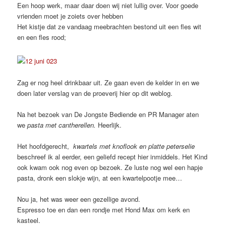
Een hoop werk, maar daar doen wij niet lullig over. Voor goede
vrienden moet je zoiets over hebben
Het kistje dat ze vandaag meebrachten bestond uit een fles wit
en een fles rood;
Zag er nog heel drinkbaar uit. Ze gaan even de kelder in en we
doen later verslag van de proeverij hier op dit weblog.
Na het bezoek van De Jongste Bediende en PR Manager aten
we
pasta met cantherellen.
Heerlijk.
Het hoofdgerecht,
kwartels met knoflook en platte peterselie
beschreef ik al eerder, een geliefd recept hier inmiddels. Het Kind
ook kwam ook nog even op bezoek. Ze luste nog wel een hapje
pasta, dronk een slokje wijn, at een kwartelpootje mee…
Nou ja, het was weer een gezellige avond.
Espresso toe en dan een rondje met Hond Max om kerk en
kasteel.