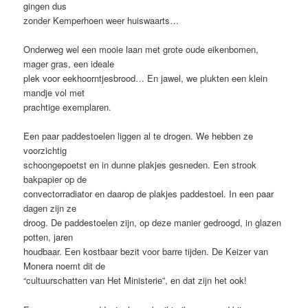
gingen dus
zonder Kemperhoen weer huiswaarts…
Onderweg wel een mooie laan met grote oude eikenbomen,
mager gras, een ideale
plek voor eekhoorntjesbrood… En jawel, we plukten een klein
mandje vol met
prachtige exemplaren.
Een paar paddestoelen liggen al te drogen. We hebben ze
voorzichtig
schoongepoetst en in dunne plakjes gesneden. Een strook
bakpapier op de
convectorradiator en daarop de plakjes paddestoel. In een paar
dagen zijn ze
droog. De paddestoelen zijn, op deze manier gedroogd, in glazen
potten, jaren
houdbaar. Een kostbaar bezit voor barre tijden. De Keizer van
Monera noemt dit de
“cultuurschatten van Het Ministerie”, en dat zijn het ook!