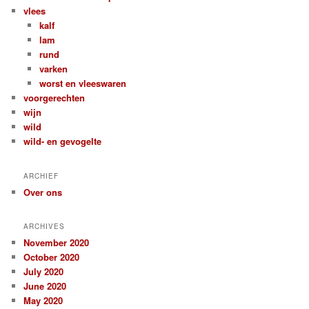
vlees
kalf
lam
rund
varken
worst en vleeswaren
voorgerechten
wijn
wild
wild- en gevogelte
ARCHIEF
Over ons
ARCHIVES
November 2020
October 2020
July 2020
June 2020
May 2020