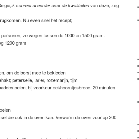
elgie
,ik schreef al eerder over de kwaliteiten
van deze, zeg
terugkomen. Nu even snel het recept;
er personen, ze wegen tussen de 1000 en 1500 gram.
og 1200 gram.
den, om de borst mee te bekleden
hakt; peterselie, larier, rozemarijn, tijm
paddestoelen, bij voorkeur eekhoorntjesbrood, 20 minuten
oelen
sel die ook in de oven kan. Verwarm de oven voor op 200