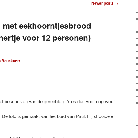
Newer posts
→
n met eekhoorntjesbrood
inertje voor 12 personen)
n Bouckaert
t beschrijven van de gerechten. Alles dus voor ongeveer
 De foto is gemaakt van het bord van Paul. Hij strooide er