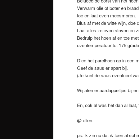
Bekleed de borst van het hoen 
Verwarm olie of boter en braad
toe en laat even meesmoren.
Blus af met de witte wijn, doe
Laat alles zo even stoven en 
Bedruip het hoen af en toe me
oventemperatuur tot 175 grade
Dien het parelhoen op in een 
Geef de saus er apart bij.
(Je kunt de saus eventueel wa
Wij aten er aardappeltjes bij e
En, ook al was het dan al laat
@ ellen.
ps. ik zie nu dat ik toen al sc