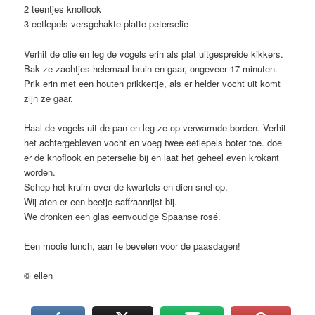
2 teentjes knoflook
3 eetlepels versgehakte platte peterselie
Verhit de olie en leg de vogels erin als plat uitgespreide kikkers.
Bak ze zachtjes helemaal bruin en gaar, ongeveer 17 minuten.
Prik erin met een houten prikkertje, als er helder vocht uit komt
zijn ze gaar.
Haal de vogels uit de pan en leg ze op verwarmde borden. Verhit
het achtergebleven vocht en voeg twee eetlepels boter toe. doe
er de knoflook en peterselie bij en laat het geheel even krokant
worden.
Schep het kruim over de kwartels en dien snel op.
Wij aten er een beetje saffraanrijst bij.
We dronken een glas eenvoudige Spaanse rosé.
Een mooie lunch, aan te bevelen voor de paasdagen!
© ellen