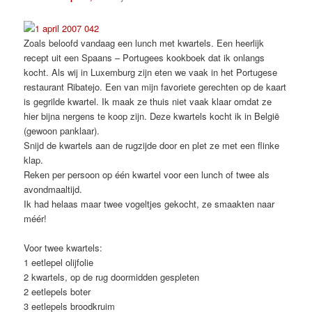
Zoals beloofd vandaag een lunch met kwartels. Een heerlijk
recept uit een Spaans – Portugees kookboek dat ik onlangs
kocht. Als wij in Luxemburg zijn eten we vaak in het Portugese
restaurant Ribatejo. Een van mijn favoriete gerechten op de kaart
is gegrilde kwartel. Ik maak ze thuis niet vaak klaar omdat ze
hier bijna nergens te koop zijn. Deze kwartels kocht ik in België
(gewoon panklaar).
Snijd de kwartels aan de rugzijde door en plet ze met een flinke
klap.
Reken per persoon op één kwartel voor een lunch of twee als
avondmaaltijd.
Ik had helaas maar twee vogeltjes gekocht, ze smaakten naar
méér!
Voor twee kwartels:
1 eetlepel olijfolie
2 kwartels, op de rug doormidden gespleten
2 eetlepels boter
3 eetlepels broodkruim