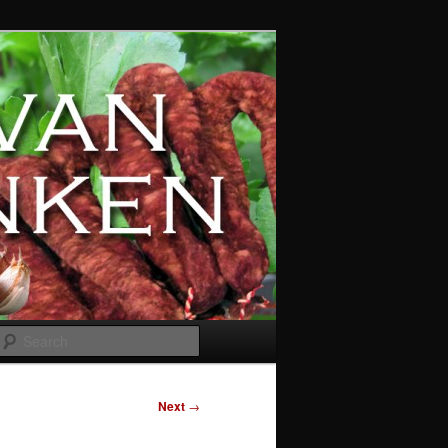
Search
Next
→