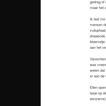
gedrag of 
maar het z
Ik laaf me
mensen de
vuilophaal
draaiende 
bloemetje
aan het ve
Vanochtend
was vreem
weten dat 
er aan de 
Ellen open
tasje op d
eenzame) 